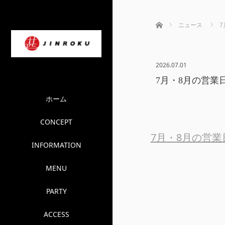
ホーム
ニュース
7
2026.07.01
7月・8月の営業
ホーム
CONCEPT
7月・8月の営
INFORMATION
MENU
PARTY
ACCESS