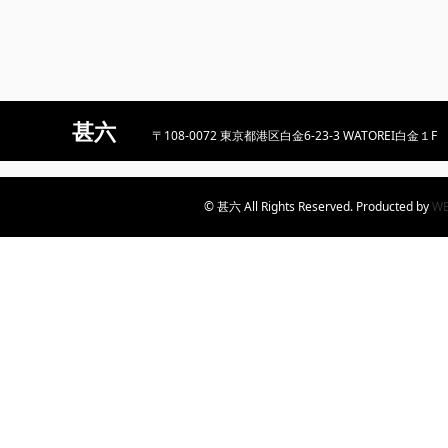
甚六
〒108-0072 東京都港区白金6-23-3 WATOREI白金１F
© 甚六 All Rights Reserved. Producted by
W