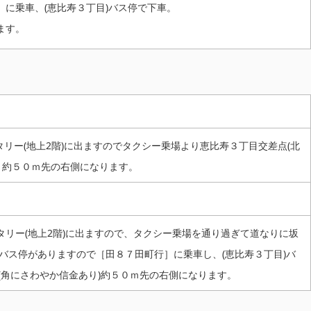
］に乗車、(恵比寿３丁目)バス停で下車。
ます。
リー(地上2階)に出ますのでタクシー乗場より恵比寿３丁目交差点(北
、約５０ｍ先の右側になります。
タリー(地上2階)に出ますので、タクシー乗場を通り過ぎて道なりに坂
バス停がありますので［田８７田町行］に乗車し、(恵比寿３丁目)バ
角にさわやか信金あり)約５０ｍ先の右側になります。