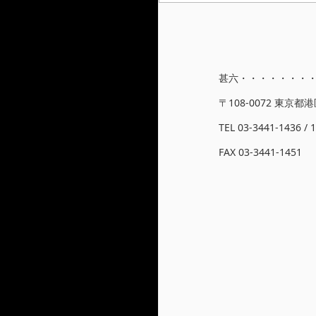
甚六・・・・・・・・
〒108-0072 東京都港
TEL 03-3441-1436 / 
FAX 03-3441-1451