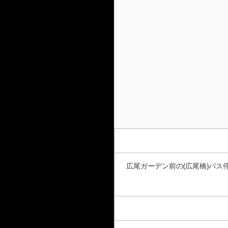
広尾ガーデン前の(広尾橋)バス