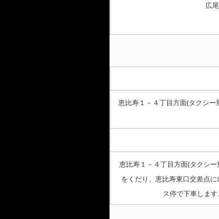
広尾
恵比寿１－４丁目方面(タクシー
恵比寿１－４丁目方面(タクシー
をくだり、恵比寿東口交差点に
ス停で下車します