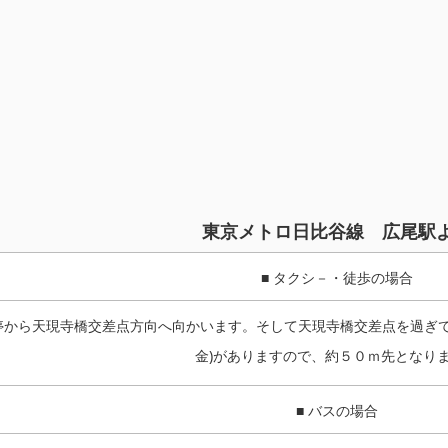
東京メトロ日比谷線 広尾駅
■ タクシ－・徒歩の場合
停から天現寺橋交差点方向へ向かいます。そして天現寺橋交差点を過ぎて
金)がありますので、約５０ｍ先となり
■ バスの場合